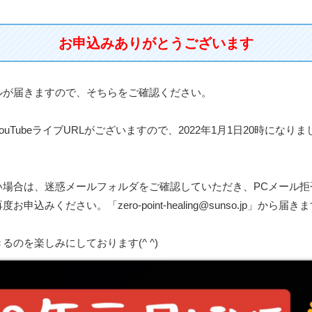
お申込みありがとうございます
ルが届きますので、そちらをご確認ください。
uTubeライブURLがございますので、2022年1月1日20時になり
い場合は、迷惑メールフォルダをご確認していただき、PCメール拒
込みください。「zero-point-healing@sunso.jp」から届き
るのを楽しみにしております(^ ^)