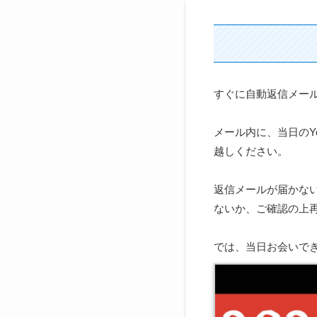
すぐに自動返信メー
メール内に、当日のYo
越しください。
返信メールが届かな
ないか、ご確認の上再度お申
では、当日お会いでき