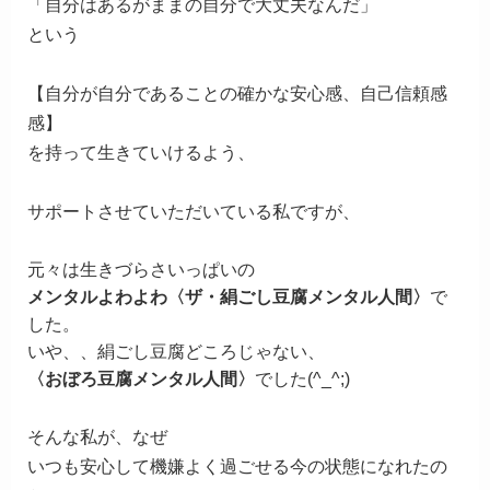
「自分はあるがままの自分で大丈夫なんだ」
という
【自分が自分であることの
確かな安心感、自己信頼感
感】
を持って生きていけるよう、
サポートさせていただいている私ですが、
元々は生きづらさいっぱいの
メンタルよわよわ〈ザ・絹ごし豆腐メンタル人間〉
で
した。
いや、、絹ごし豆腐どころじゃない、
〈おぼろ豆腐メンタル人間〉
でした(^_^;)
そんな私が、なぜ
いつも安心して機嫌よく過ごせる今の状態になれたの