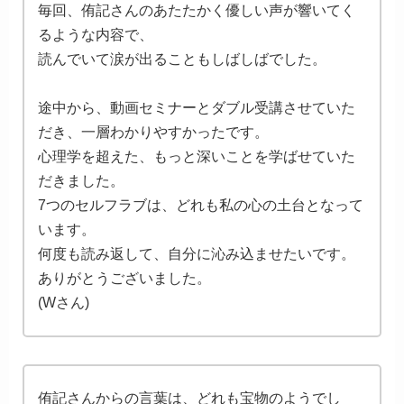
毎回、侑記さんのあたたかく優しい声が響いてく
るような内容で、
読んでいて涙が出ることもしばしばでした。
途中から、動画セミナーとダブル受講させていた
だき、一層わかりやすかったです。
心理学を超えた、もっと深いことを学ばせていた
だきました。
7つのセルフラブは、どれも私の心の土台となって
います。
何度も読み返して、自分に沁み込ませたいです。
ありがとうございました。
(Wさん)
侑記さんからの言葉は、どれも宝物のようでし