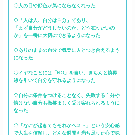
◇人の目や顔色が気にならなくなった
◇「人は人、自分は自分」であり、
「まず自分がどうしたいのか、どう在りたいの
か」を
一番に大切にできるようになった
◇ありのままの自分で
気楽に人とつき合えるよう
になった
◇イヤなことには「NO」を言い、きちんと境界
線を引いて自分を守れるようになった
◇自分に条件をつけることなく、失敗する自分や
情けない自分も
微笑ましく受け容れられるように
なった
◇
「なにが起きてもそれがベスト」
という安心感
で
人生を信頼し、
どんな瞬間も
満ち足りた心で味