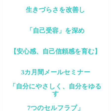
生きづらさを改善し
「自己受容」を深め
【安心感、自己信頼
感
を育む】
3カ月間メールセミナー
「自分にやさしく、自分をゆる
す
7つのセルフラブ」