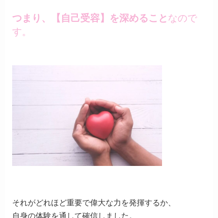
つまり、【自己受容】を深めること
なので
す。
それがどれほど重要で偉大な力を発揮するか、
自身の体験を通して確信しました。