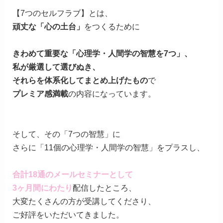
【7つのセルフラブ】とは、
頑丈な「心の土台」
をつくるために
きわめて重要な「心理学・人間学の智慧を7つ」、
私が厳選して選びぬき、
それらを体系化してまとめ上げたもの
で
プレミア感満載
の内容になっています。
そして、その「7つの智慧」に
さらに「11個の心理学・人間学の智慧」をプラスし、
合計18通の
メールセミナーとして
3ヶ月間にわたり
配信したところ、
大変たくさんの方が受講してくださり、
ご好評をいただいてきました。