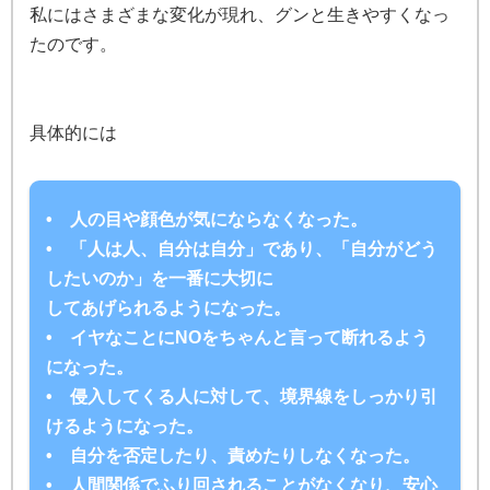
私にはさまざまな変化が現れ、
グンと生きやすくなっ
たのです。
具体的には
• 人の目や顔色が気にならなくなった。
• 「人は人、自分は自分」であり、「自分がどう
したいのか」を一番に大切に
してあげられるようになった。
• イヤなことにNOをちゃんと言って断れるよう
になった。
• 侵入してくる人に対して、境界線をしっかり引
けるようになった。
• 自分を否定したり、責めたりしなくなった。
• 人間関係でふり回されることがなくなり、安心