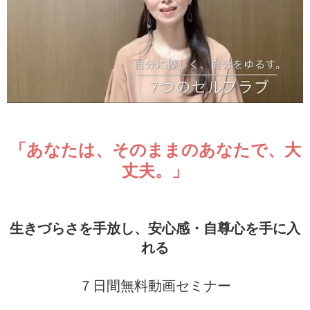
「あなたは、そのままのあなたで、大
丈夫。」
生きづらさを手放し、安心感・自尊心を手に入
れる
７日間無料動画セミナー