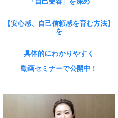
「自己受容」を深め
【安心感、自己信頼感を育む方法】
を
具体的にわかりやすく
動画セミナーで公開中！